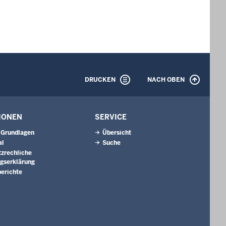
DRUCKEN
NACH OBEN
IONEN
SERVICE
 Grundlagen
Übersicht
al
Suche
zrechliche
ngserklärung
berichte