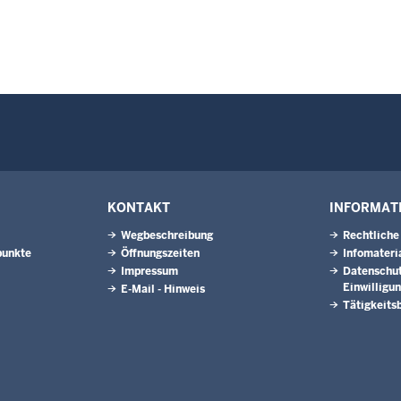
KONTAKT
INFORMAT
Wegbeschreibung
Rechtliche
punkte
Öffnungszeiten
Infomateri
Impressum
Datenschut
Einwilligu
E-Mail - Hinweis
Tätigkeits