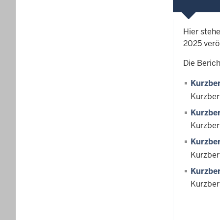
Hier steh
2025 veröf
Die Berich
Kurzber
Kurzber
Kurzbe
Kurzber
Kurzbe
Kurzber
Kurzbe
Kurzber