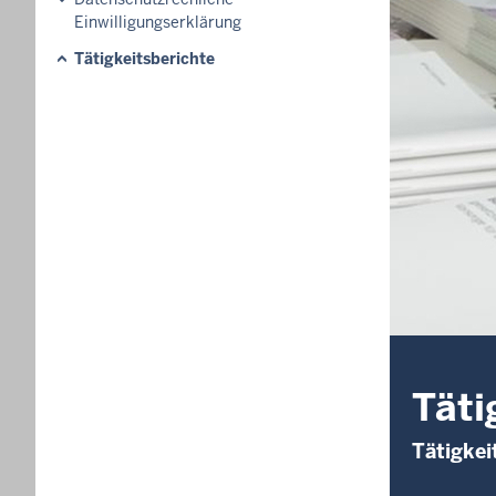
Einwilligungserklärung
Tätigkeitsberichte
Täti
Tätigkei